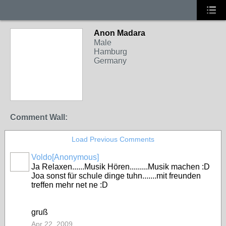
Anon Madara
Male
Hamburg
Germany
Comment Wall:
Load Previous Comments
Voldo[Anonymous]
Ja Relaxen......Musik Hören.........Musik machen :D
Joa sonst für schule dinge tuhn.......mit freunden
treffen mehr net ne :D
gruß
Apr 22, 2009