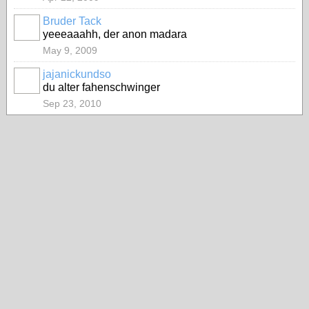
Bruder Tack
yeeeaaahh, der anon madara
May 9, 2009
jajanickundso
du alter fahenschwinger
Sep 23, 2010