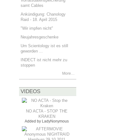
Vorratsdatenspeicherung
samt Cables
Ankündigung: Chanology
Raid - 18. April 2015
"Wir impfen nicht"
Neujahresgeschenke
Um Scientology ist es still
geworden ...
INDECT ist nicht mehr zu
stoppen
More…
VIDEOS
NO ACTA - STOP THE
KRAKEN
Added by
LadyNonymous