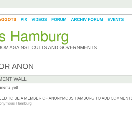
AGGOTS
PIX
VIDEOS
FORUM
ARCHIV FORUM
EVENTS
s Hamburg
DOM AGAINST CULTS AND GOVERNMENTS
FOR ANON
ENT WALL
ments yet!
EED TO BE A MEMBER OF ANONYMOUS HAMBURG TO ADD COMMENTS
nonymous Hamburg