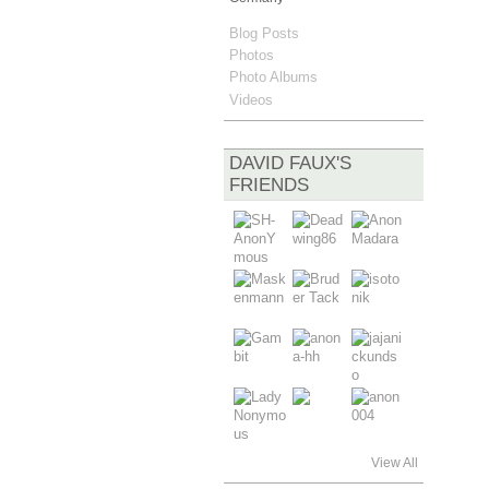
Blog Posts
Photos
Photo Albums
Videos
DAVID FAUX'S
FRIENDS
View All