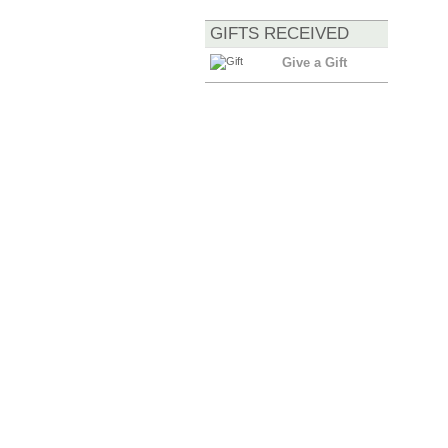
GIFTS RECEIVED
Give a Gift