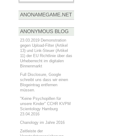
ANONAMEGAME.NET
ANONYMOUS BLOG
23.03.2019 Demonstration
gegen Upload-Filter (Artikel
13) und Link-Steuer (Artikel
11) der EU Richtlinie über das
Urheberrecht im digitalen
Binnenmarkt
Full Disclosure, Google
schreibt uns dass wir einen
Blogeintrag entfernen
müssen.
"Keine Psychopillen für
unsere Kinder" CCHR KVPM
Scientology Hamburg
23.04.2016
Chanology im Jahre 2016
Zeitleiste der