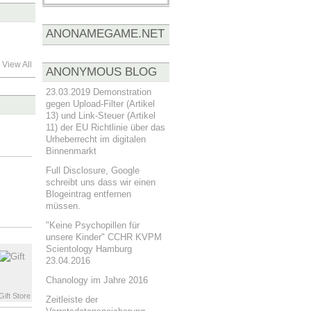
ANONAMEGAME.NET
View All
ANONYMOUS BLOG
23.03.2019 Demonstration
gegen Upload-Filter (Artikel
13) und Link-Steuer (Artikel
11) der EU Richtlinie über das
Urheberrecht im digitalen
Binnenmarkt
Full Disclosure, Google
schreibt uns dass wir einen
Blogeintrag entfernen
müssen.
"Keine Psychopillen für
unsere Kinder" CCHR KVPM
Scientology Hamburg
23.04.2016
Chanology im Jahre 2016
ift Store
Zeitleiste der