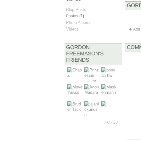
GORD
Blog Posts
(1)
Photos
Photo Albums
Videos
Add 
COMM
GORDON
FREEMASON'S
FRIENDS
View All