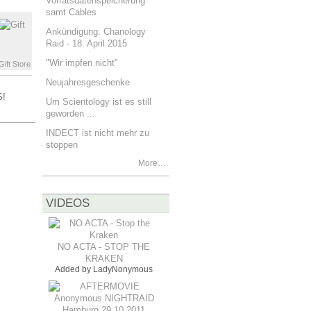
Vorratsdatenspeicherung
samt Cables
Ankündigung: Chanology
Raid - 18. April 2015
"Wir impfen nicht"
ift Store
Neujahresgeschenke
!
Um Scientology ist es still
geworden ...
INDECT ist nicht mehr zu
stoppen
More…
VIDEOS
NO ACTA - STOP THE
KRAKEN
Added by
LadyNonymous