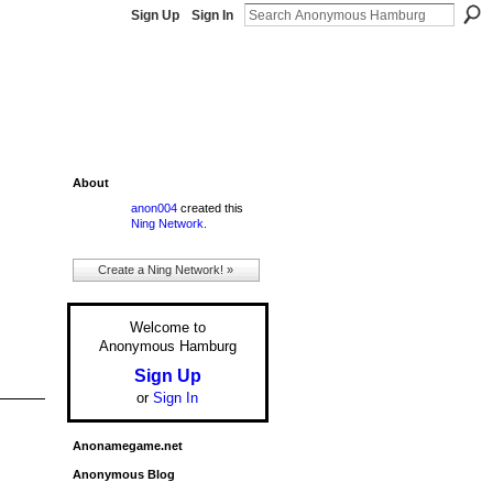
Sign Up
Sign In
About
anon004
created this
Ning Network
.
Create a Ning Network! »
Welcome to
Anonymous Hamburg
Sign Up
or
Sign In
Anonamegame.net
Anonymous Blog