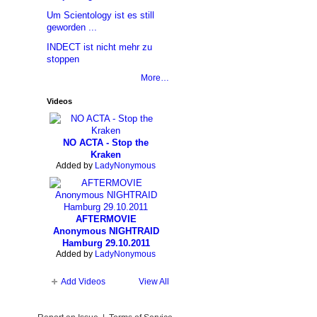
Um Scientology ist es still
geworden ...
INDECT ist nicht mehr zu
stoppen
More…
Videos
NO ACTA - Stop the
Kraken
Added by
LadyNonymous
AFTERMOVIE
Anonymous NIGHTRAID
Hamburg 29.10.2011
Added by
LadyNonymous
Add Videos
View All