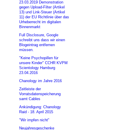
23.03.2019 Demonstration
gegen Upload-Filter (Artikel
13) und Link-Steuer (Artikel
11) der EU Richtlinie über das
Urheberrecht im digitalen
Binnenmarkt
Full Disclosure, Google
schreibt uns dass wir einen
Blogeintrag entfernen
müssen.
"Keine Psychopillen für
unsere Kinder" CCHR KVPM
Scientology Hamburg
23.04.2016
Chanology im Jahre 2016
Zeitleiste der
Vorratsdatenspeicherung
samt Cables
Ankündigung: Chanology
Raid - 18. April 2015
"Wir impfen nicht"
Neujahresgeschenke