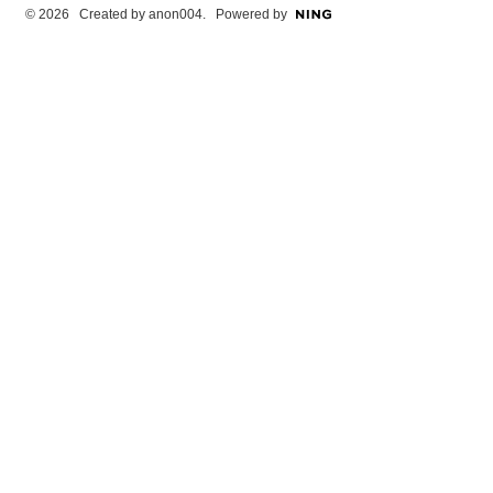
© 2026 Created by
anon004
. Powered by