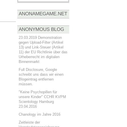
ANONAMEGAME.NET
ANONYMOUS BLOG
23.03.2019 Demonstration
gegen Upload-Filter (Artikel
13) und Link-Steuer (Artikel
11) der EU Richtlinie über das
Urheberrecht im digitalen
Binnenmarkt
Full Disclosure, Google
schreibt uns dass wir einen
Blogeintrag entfernen
müssen.
"Keine Psychopillen für
unsere Kinder" CCHR KVPM
Scientology Hamburg
23.04.2016
Chanology im Jahre 2016
Zeitleiste der