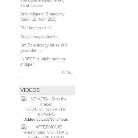
Vorratsdatenspeicherung
samt Cables
Ankündigung: Chanology
Raid - 18. April 2015
"Wir impfen nicht"
Neujahresgeschenke
Um Scientology ist es still
geworden ...
INDECT ist nicht mehr zu
stoppen
More…
VIDEOS
NO ACTA - STOP THE
KRAKEN
Added by
LadyNonymous