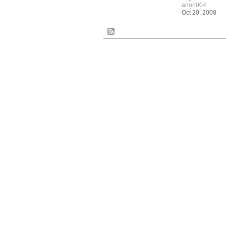
anon004
Oct 20, 2008