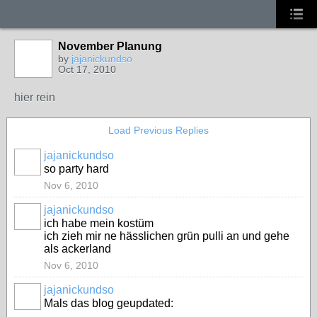
November Planung
by
jajanickundso
Oct 17, 2010
hier rein
Load Previous Replies
jajanickundso
so party hard
Nov 6, 2010
jajanickundso
ich habe mein kostüm
ich zieh mir ne hässlichen grün pulli an und gehe
als ackerland
Nov 6, 2010
jajanickundso
Mals das blog geupdated: