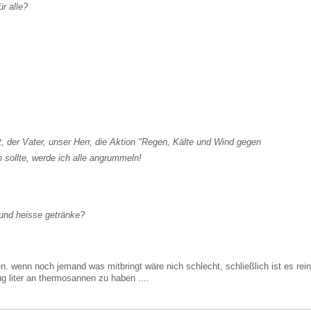
ür alle?
t, der Vater, unser Herr, die Aktion "Regen, Kälte und Wind gegen
 sollte, werde ich alle angrummeln!
n und heisse getränke?
n. wenn noch jemand was mitbringt wäre nich schlecht, schließlich ist es rein
 liter an thermosannen zu haben ....