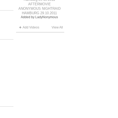
AFTERMOVIE
ANONYMOUS NIGHTRAID
HAMBURG 29.10.2011
Added by
LadyNonymous
Add Videos
View All