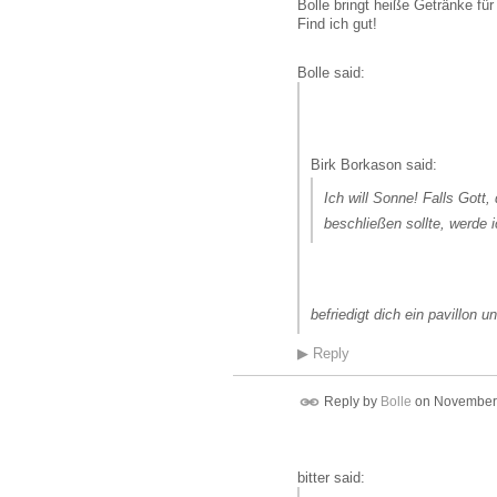
Bolle bringt heiße Getränke für 
Find ich gut!
Bolle said:
Birk Borkason said:
Ich will Sonne! Falls Gott,
beschließen sollte, werde 
befriedigt dich ein pavillon 
▶
Reply
Reply by
Bolle
on
November 
bitter said: