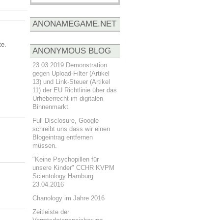
ANONAMEGAME.NET
te.
ANONYMOUS BLOG
23.03.2019 Demonstration
gegen Upload-Filter (Artikel
13) und Link-Steuer (Artikel
11) der EU Richtlinie über das
Urheberrecht im digitalen
Binnenmarkt
Full Disclosure, Google
schreibt uns dass wir einen
Blogeintrag entfernen
müssen.
"Keine Psychopillen für
unsere Kinder" CCHR KVPM
Scientology Hamburg
23.04.2016
Chanology im Jahre 2016
Zeitleiste der