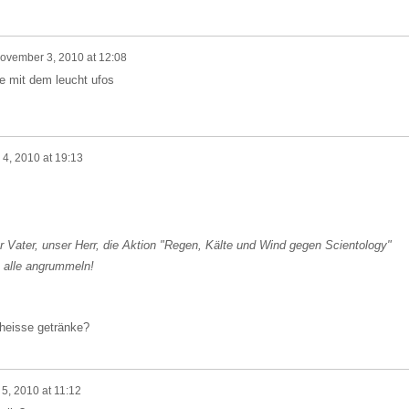
ovember 3, 2010 at 12:08
 mit dem leucht ufos
4, 2010 at 19:13
er Vater, unser Herr, die Aktion "Regen, Kälte und Wind gegen Scientology"
h alle angrummeln!
d heisse getränke?
5, 2010 at 11:12