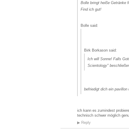
Bolle bringt heiße Getränke f
Find ich gut!
Bolle said:
Birk Borkason said:
Ich will Sonne! Falls Got
Scientology" beschließen
befriedigt dich ein pavillo
ich kann es zumindest probiere
technisch schwer möglich genug
▶
Reply