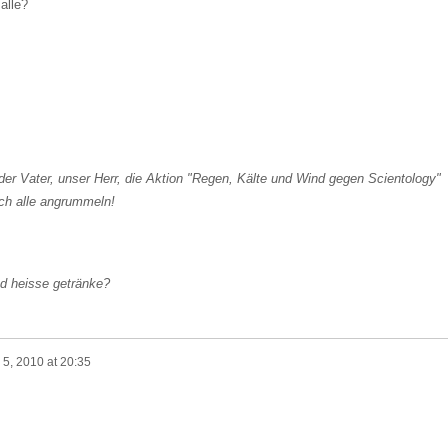
alle?
 der Vater, unser Herr, die Aktion "Regen, Kälte und Wind gegen Scientology"
ich alle angrummeln!
und heisse getränke?
5, 2010 at 20:35