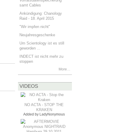
Vorratsdatenspeicherung
samt Cables
Ankündigung: Chanology
Raid - 18. April 2015
"Wir impfen nicht"
Neujahresgeschenke
Um Scientology ist es still
geworden ...
INDECT ist nicht mehr zu
stoppen
More…
VIDEOS
NO ACTA - STOP THE
KRAKEN
Added by
LadyNonymous