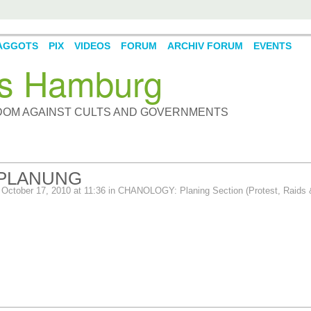
AGGOTS
PIX
VIDEOS
FORUM
ARCHIV FORUM
EVENTS
s Hamburg
DOM AGAINST CULTS AND GOVERNMENTS
PLANUNG
October 17, 2010 at 11:36 in
CHANOLOGY: Planing Section (Protest, Raids 