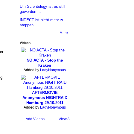
Um Scientology ist es still
geworden ...
INDECT ist nicht mehr zu
stoppen
More…
Videos
or
NO ACTA - Stop the
Kraken
Added by
LadyNonymous
ug
AFTERMOVIE
Anonymous NIGHTRAID
Hamburg 29.10.2011
Added by
LadyNonymous
Add Videos
View All