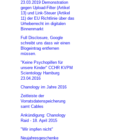
23.03.2019 Demonstration
gegen Upload-Filter (Artikel
13) und Link-Steuer (Artikel
11) der EU Richtlinie über das
Urheberrecht im digitalen
Binnenmarkt
Full Disclosure, Google
schreibt uns dass wir einen
Blogeintrag entfernen
müssen.
"Keine Psychopillen für
unsere Kinder" CCHR KVPM
Scientology Hamburg
23.04.2016
Chanology im Jahre 2016
Zeitleiste der
Vorratsdatenspeicherung
samt Cables
Ankündigung: Chanology
Raid - 18. April 2015
"Wir impfen nicht"
Neujahresgeschenke