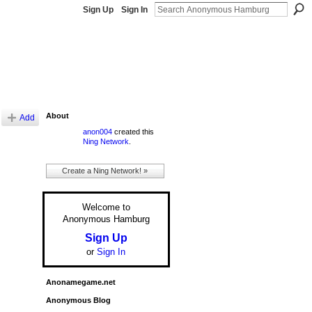
Sign Up
Sign In
About
Add
anon004
created this
Ning Network
.
Create a Ning Network! »
Welcome to
Anonymous Hamburg
Sign Up
or
Sign In
Anonamegame.net
Anonymous Blog