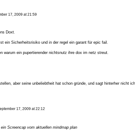
ber 17, 2009 at 21:59
ons Doxt.
st ein Sicherheitsrisiko und in der regel ein garant für epic fail.
ren warum ein pupertierender nichtsnutz ihre dox im netz streut.
ellen, aber seine unbeliebtheit hat schon gründe, und sagt hinterher nicht ic
eptember 17, 2009 at 22:12
 ein Screencap vom aktuellen mindmap plan