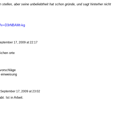
stellen, aber seine unbeliebtheit hat schon gründe, und sagt hinterher nicht
h?v=D3rNBAMt-kg
eptember 17, 2009 at 22:17
ichen orte
vorschläge
i einweisung
n
September 17, 2009 at 23:02
t. Ist in Arbeit.