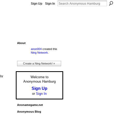
Sign Up
Sign In
About
anon004
created this
Ning Network
.
Create a Ning Network! »
hr
Welcome to
Anonymous Hamburg
Sign Up
or
Sign In
Anonamegame.net
Anonymous Blog