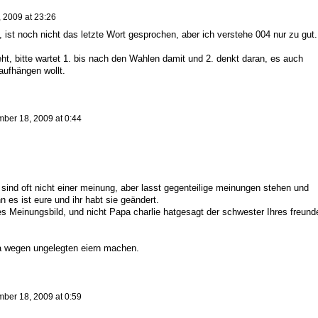
 2009 at 23:26
st noch nicht das letzte Wort gesprochen, aber ich verstehe 004 nur zu gut.
 bitte wartet 1. bis nach den Wahlen damit und 2. denkt daran, es auch
aufhängen wollt.
ber 18, 2009 at 0:44
 sind oft nicht einer meinung, aber lasst gegenteilige meinungen stehen und
n es ist eure und ihr habt sie geändert.
s Meinungsbild, und nicht Papa charlie hatgesagt der schwester Ihres freund
 wegen ungelegten eiern machen.
ber 18, 2009 at 0:59