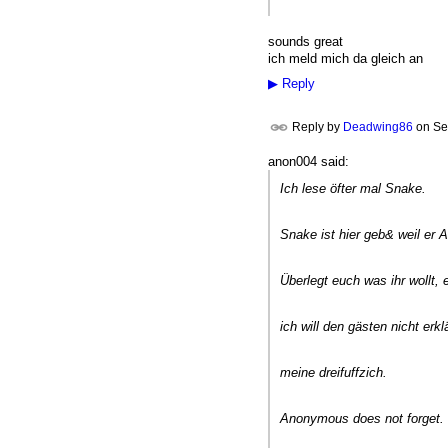
sounds great
ich meld mich da gleich an
▶
Reply
Reply by
Deadwing86
on
Se
anon004 said:
Ich lese öfter mal Snake.
Snake ist hier geb& weil er 
Überlegt euch was ihr wollt, er
ich will den gästen nicht erk
meine dreifuffzich.
Anonymous does not forget.