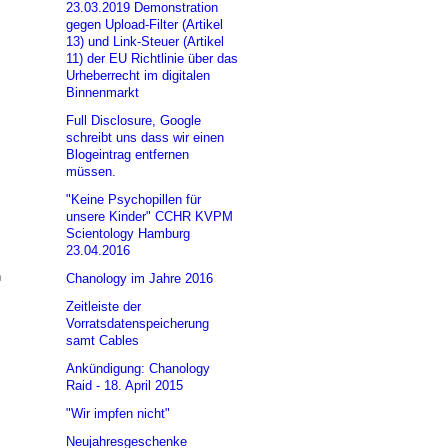
23.03.2019 Demonstration
gegen Upload-Filter (Artikel
13) und Link-Steuer (Artikel
11) der EU Richtlinie über das
Urheberrecht im digitalen
Binnenmarkt
Full Disclosure, Google
schreibt uns dass wir einen
Blogeintrag entfernen
müssen.
"Keine Psychopillen für
unsere Kinder" CCHR KVPM
Scientology Hamburg
23.04.2016
h
Chanology im Jahre 2016
Zeitleiste der
Vorratsdatenspeicherung
samt Cables
Ankündigung: Chanology
Raid - 18. April 2015
"Wir impfen nicht"
Neujahresgeschenke