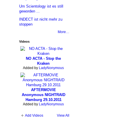
Um Scientology ist es still
geworden ...
INDECT ist nicht mehr zu
stoppen
More…
Videos
NO ACTA - Stop the
Kraken
Added by
LadyNonymous
AFTERMOVIE
Anonymous NIGHTRAID
Hamburg 29.10.2011
Added by
LadyNonymous
Add Videos
View All