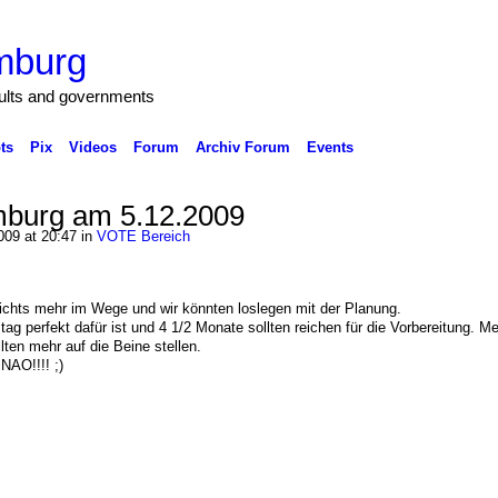
mburg
cults and governments
ts
Pix
Videos
Forum
Archiv Forum
Events
burg am 5.12.2009
009 at 20:47 in
VOTE Bereich
ichts mehr im Wege und wir könnten loslegen mit der Planung.
 perfekt dafür ist und 4 1/2 Monate sollten reichen für die Vorbereitung. Me
lten mehr auf die Beine stellen.
NAO!!!! ;)