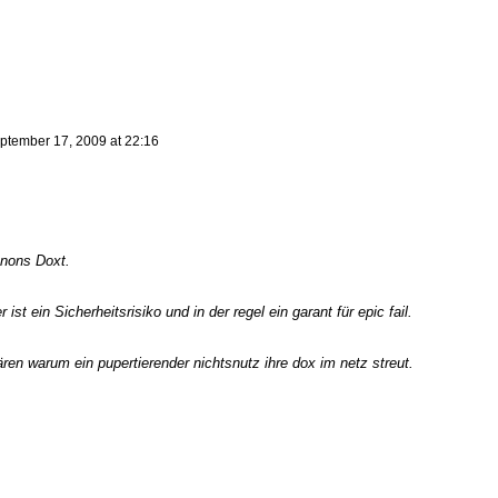
ptember 17, 2009 at 22:16
Anons Doxt.
 ist ein Sicherheitsrisiko und in der regel ein garant für epic fail.
lären warum ein pupertierender nichtsnutz ihre dox im netz streut.