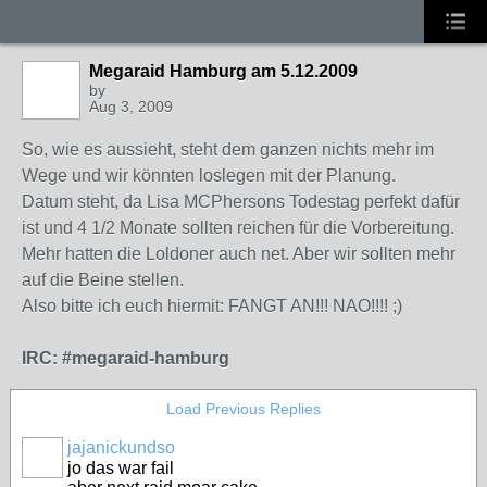
Megaraid Hamburg am 5.12.2009
by
Aug 3, 2009
So, wie es aussieht, steht dem ganzen nichts mehr im
Wege und wir könnten loslegen mit der Planung.
Datum steht, da Lisa MCPhersons Todestag perfekt dafür
ist und 4 1/2 Monate sollten reichen für die Vorbereitung.
Mehr hatten die Loldoner auch net. Aber wir sollten mehr
auf die Beine stellen.
Also bitte ich euch hiermit: FANGT AN!!! NAO!!!! ;)
IRC: #megaraid-hamburg
Load Previous Replies
jajanickundso
jo das war fail