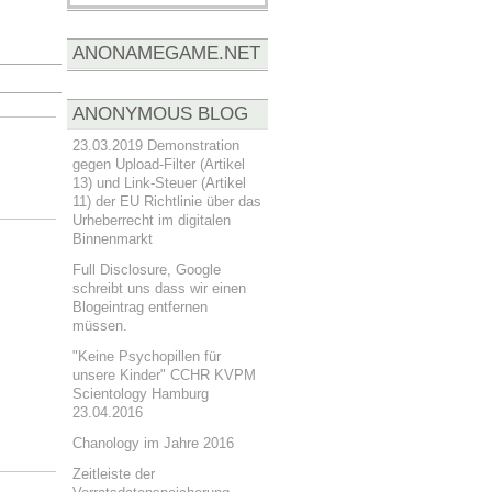
ANONAMEGAME.NET
ANONYMOUS BLOG
23.03.2019 Demonstration
gegen Upload-Filter (Artikel
13) und Link-Steuer (Artikel
11) der EU Richtlinie über das
Urheberrecht im digitalen
Binnenmarkt
Full Disclosure, Google
schreibt uns dass wir einen
Blogeintrag entfernen
müssen.
"Keine Psychopillen für
unsere Kinder" CCHR KVPM
Scientology Hamburg
23.04.2016
Chanology im Jahre 2016
Zeitleiste der