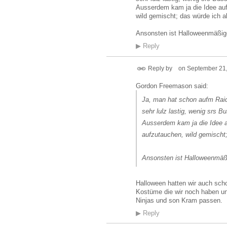
Ausserdem kam ja die Idee auf
wild gemischt; das würde ich 
Ansonsten ist Halloweenmäßig
▶
Reply
Reply by
on
September 21,
Gordon Freemason said:
Ja, man hat schon aufm Raid
sehr lulz lastig, wenig srs Bu
Ausserdem kam ja die Idee a
aufzutauchen, wild gemischt
Ansonsten ist Halloweenmäß
Halloween hatten wir auch scho
Kostüme die wir noch haben und
Ninjas und son Kram passen.
▶
Reply