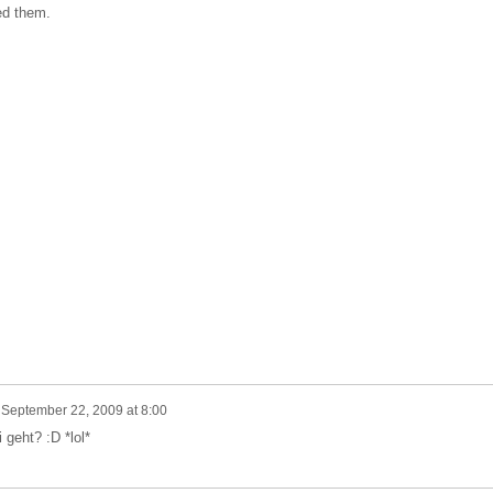
ed them.
n
September 22, 2009 at 8:00
geht? :D *lol*