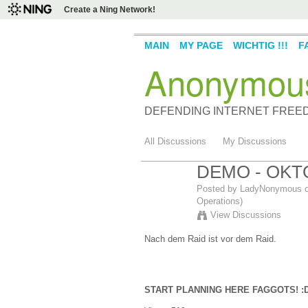
Create a Ning Network!
MAIN
MY PAGE
WICHTIG !!!
F
Anonymou
DEFENDING INTERNET FREE
All Discussions
My Discussions
DEMO - OKT
Posted by
LadyNonymous
o
Operations)
View Discussions
Nach dem Raid ist vor dem Raid.
START PLANNING HERE FAGGOTS! :