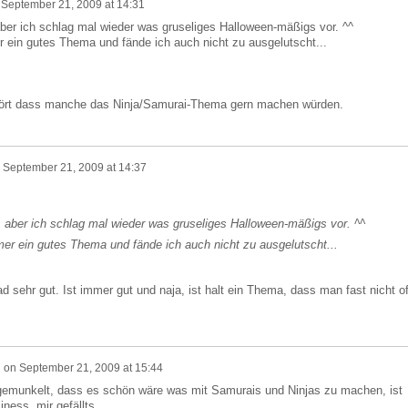
n
September 21, 2009 at 14:31
 aber ich schlag mal wieder was gruseliges Halloween-mäßigs vor. ^^
 ein gutes Thema und fände ich auch nicht zu ausgelutscht...
hört dass manche das Ninja/Samurai-Thema gern machen würden.
n
September 21, 2009 at 14:37
d, aber ich schlag mal wieder was gruseliges Halloween-mäßigs vor. ^^
er ein gutes Thema und fände ich auch nicht zu ausgelutscht...
d sehr gut. Ist immer gut und naja, ist halt ein Thema, dass man fast nicht of
n
on
September 21, 2009 at 15:44
emunkelt, dass es schön wäre was mit Samurais und Ninjas zu machen, ist
iness, mir gefällts.