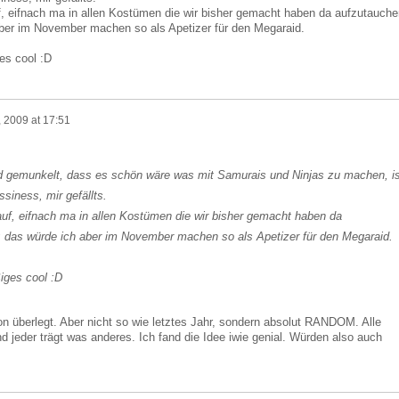
, eifnach ma in allen Kostümen die wir bisher gemacht haben da aufzutauche
aber im November machen so als Apetizer für den Megaraid.
es cool :D
 2009 at 17:51
 gemunkelt, dass es schön wäre was mit Samurais und Ninjas zu machen, is
ssiness, mir gefällts.
uf, eifnach ma in allen Kostümen die wir bisher gemacht haben da
; das würde ich aber im November machen so als Apetizer für den Megaraid.
iges cool :D
n überlegt. Aber nicht so wie letztes Jahr, sondern absolut RANDOM. Alle
 jeder trägt was anderes. Ich fand die Idee iwie genial. Würden also auch