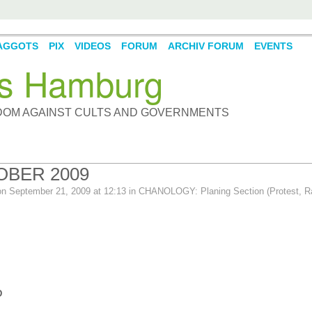
AGGOTS
PIX
VIDEOS
FORUM
ARCHIV FORUM
EVENTS
s Hamburg
DOM AGAINST CULTS AND GOVERNMENTS
OBER 2009
n September 21, 2009 at 12:13 in
CHANOLOGY: Planing Section (Protest, R
D