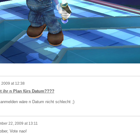
 2009 at 12:38
t ihr n Plan fürs Datum????
anmelden wäre n Datum nicht schlecht ;)
ber 22, 2009 at 13:11
ober, Vote nao!