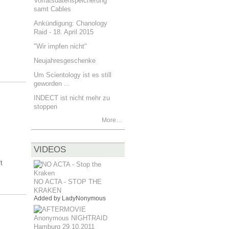
Vorratsdatenspeicherung
samt Cables
Ankündigung: Chanology
Raid - 18. April 2015
"Wir impfen nicht"
Neujahresgeschenke
Um Scientology ist es still
geworden ...
INDECT ist nicht mehr zu
stoppen
More…
VIDEOS
t
NO ACTA - STOP THE
KRAKEN
Added by
LadyNonymous