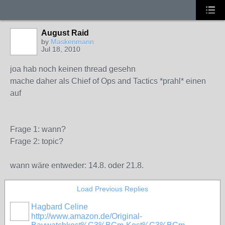
August Raid
by
Maskenmann
Jul 18, 2010
joa hab noch keinen thread gesehn
mache daher als Chief of Ops and Tactics *prahl* einen
auf
Frage 1: wann?
Frage 2: topic?
wann wäre entweder: 14.8. oder 21.8.
Load Previous Replies
Hagbard Celine
http://www.amazon.de/Original-