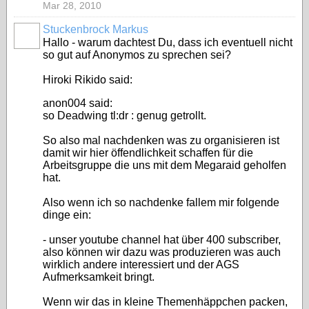
Mar 28, 2010
Stuckenbrock Markus
Hallo - warum dachtest Du, dass ich eventuell nicht
so gut auf Anonymos zu sprechen sei?
Hiroki Rikido said:
anon004 said:
so Deadwing tl:dr : genug getrollt.
So also mal nachdenken was zu organisieren ist
damit wir hier öffendlichkeit schaffen für die
Arbeitsgruppe die uns mit dem Megaraid geholfen
hat.
Also wenn ich so nachdenke fallem mir folgende
dinge ein:
- unser youtube channel hat über 400 subscriber,
also können wir dazu was produzieren was auch
wirklich andere interessiert und der AGS
Aufmerksamkeit bringt.
Wenn wir das in kleine Themenhäppchen packen,