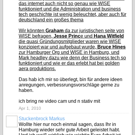
das internet auch nicht so genau wie WISE
funktioniert und die Administration und business
tech geschichte ist wenig beleuchtet, aber auch für
deutschland ein großes thema
Wir könnten
Graham
da zur juristischen seite von
WISE befragen,
Jesse Princ
e und
Hana Witfield
die quasi Gründungsmitglieder waren wie WISE
konzipiert war und aufgebaut wurde,
Bruce Hines
zur Hamburger Org und WISE in Hamburg, und
Mark headley dazu wie denn der Business tech so
funktioniert und wie er das erlebt hat bei golden
aera produktions.
Das hab ich mir so überlegt, bin für andere ideen
anregungen, verbessrungsvorschläge gerne zu
haben.
ich bring ne video cam und n stativ mit
Apr 1, 2010
Stuckenbrock Markus
Wollte hier nur noch einmal sagen, dass Ihr in
Hamburg wieder sehr gute Arbeit geleistet habt.