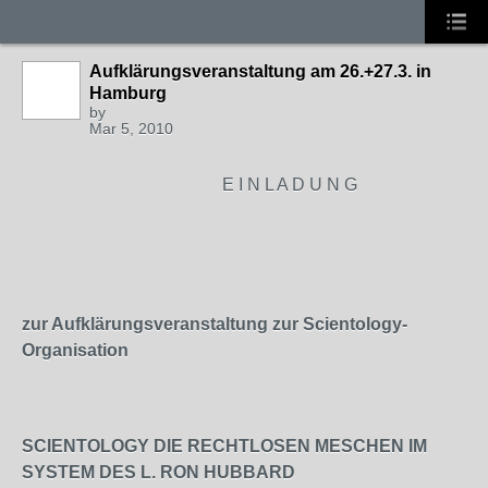
Aufklärungsveranstaltung am 26.+27.3. in
Hamburg
by
Mar 5, 2010
E I N L A D U N G
zur Aufklärungsveranstaltung zur Scientology-
Organisation
SCIENTOLOGY DIE RECHTLOSEN MESCHEN IM
SYSTEM DES L. RON HUBBARD