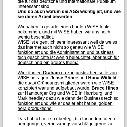
die für das deutsche und internationale Publikum
interessant sind.
Und da auch warum die AGS wichtig ist, und wie
sie deren Arbeit bewerten.
Wir haben ja gerade einen haufen WISE leaks
bekommen, und mit WISE haben wir uns noch
wenig beschäftigt.
WISE ist eigentlich sehr interessant weil da weiss
das internet auch nicht so genau wie WISE
funktioniert und die Administration und business
tech geschichte ist wenig beleuchtet, aber auch für
deutschland ein großes thema
Wir könnten
Graham
da zur juristischen seite von
WISE befragen,
Jesse Princ
e und
Hana Witfield
die quasi Gründungsmitglieder waren wie WISE
konzipiert war und aufgebaut wurde,
Bruce Hines
zur Hamburger Org und WISE in Hamburg, und
Mark headley dazu wie denn der Business tech so
funktioniert und wie er das erlebt hat bei golden
aera produktions.
Das hab ich mir so überlegt, bin für andere ideen
anregungen, verbessrungsvorschläge gerne zu