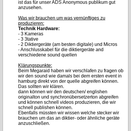
ist das für unser ADS Anonymous publikum gut
anzusehen.
Was wir brauchen um was vernünftiges zu
produzieren:
Technik Hardware:
- 3 Kameras
- 3 3tative
- 2 Diktiergeräte (am besten digitale) und Micros
- Anschlusskabel für die diktiergeräte and
verschiedene sound quellen
Klärungspunkte:
Beim Megaraid haben wir verschlafen zu fragen ob
wir den sound wie damals bei dem ersten event in
hamburg direkt von der quelle abgreifen können.
Das sollten wir klären.
dann können wir den deutschen/ englishen
originalton und synchronübersetzerton abgreifen
und können schnell videos produzieren, die wir
schnell publishen können.
Ebenfalls müssten wir wissen welche stecker wir
brauchen um das an diktier- oder ähnliche geräte
anzuschließen.