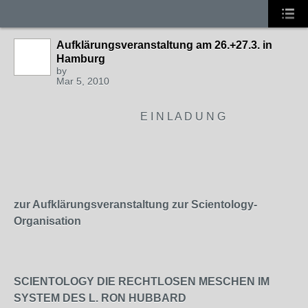
Aufklärungsveranstaltung am 26.+27.3. in
Hamburg
by
Mar 5, 2010
E I N L A D U N G
zur Aufklärungsveranstaltung zur Scientology-
Organisation
SCIENTOLOGY DIE RECHTLOSEN MESCHEN IM
SYSTEM DES L. RON HUBBARD