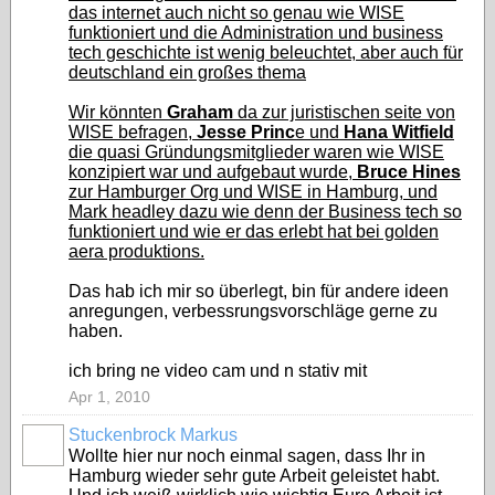
das internet auch nicht so genau wie WISE
funktioniert und die Administration und business
tech geschichte ist wenig beleuchtet, aber auch für
deutschland ein großes thema
Wir könnten
Graham
da zur juristischen seite von
WISE befragen,
Jesse Princ
e und
Hana Witfield
die quasi Gründungsmitglieder waren wie WISE
konzipiert war und aufgebaut wurde,
Bruce Hines
zur Hamburger Org und WISE in Hamburg, und
Mark headley dazu wie denn der Business tech so
funktioniert und wie er das erlebt hat bei golden
aera produktions.
Das hab ich mir so überlegt, bin für andere ideen
anregungen, verbessrungsvorschläge gerne zu
haben.
ich bring ne video cam und n stativ mit
Apr 1, 2010
Stuckenbrock Markus
Wollte hier nur noch einmal sagen, dass Ihr in
Hamburg wieder sehr gute Arbeit geleistet habt.