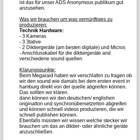
ist das für unser ADS Anonymous publikum gut
anzusehen.
Was wir brauchen um was vernünftiges zu
produzieren:
Technik Hardware:
- 3 Kameras
- 3 3tative
- 2 Diktiergeräte (am besten digitale) und Micros
- Anschlusskabel für die diktiergeräte and
verschiedene sound quellen
Klärungspunkte:
Beim Megaraid haben wir verschlafen zu fragen ob
wir den sound wie damals bei dem ersten event in
hamburg direkt von der quelle abgreifen können.
Das sollten wir klären.
dann können wir den deutschen/ englishen
originalton und synchronübersetzerton abgreifen
und können schnell videos produzieren, die wir
schnell publishen können.
Ebenfalls müssten wir wissen welche stecker wir
brauchen um das an diktier- oder ähnliche geräte
anzuschließen.