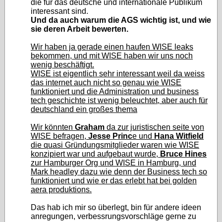
die für das deutsche und internationale Publikum
interessant sind.
Und da auch warum die AGS wichtig ist, und wie
sie deren Arbeit bewerten.
Wir haben ja gerade einen haufen WISE leaks
bekommen, und mit WISE haben wir uns noch
wenig beschäftigt.
WISE ist eigentlich sehr interessant weil da weiss
das internet auch nicht so genau wie WISE
funktioniert und die Administration und business
tech geschichte ist wenig beleuchtet, aber auch für
deutschland ein großes thema
Wir könnten
Graham
da zur juristischen seite von
WISE befragen,
Jesse Princ
e und
Hana Witfield
die quasi Gründungsmitglieder waren wie WISE
konzipiert war und aufgebaut wurde,
Bruce Hines
zur Hamburger Org und WISE in Hamburg, und
Mark headley dazu wie denn der Business tech so
funktioniert und wie er das erlebt hat bei golden
aera produktions.
Das hab ich mir so überlegt, bin für andere ideen
anregungen, verbessrungsvorschläge gerne zu