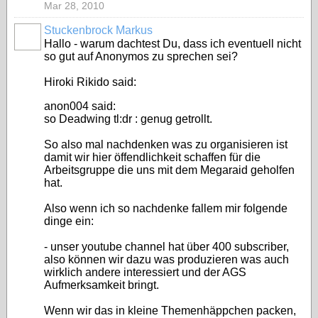
Mar 28, 2010
Stuckenbrock Markus
Hallo - warum dachtest Du, dass ich eventuell nicht
so gut auf Anonymos zu sprechen sei?
Hiroki Rikido said:
anon004 said:
so Deadwing tl:dr : genug getrollt.
So also mal nachdenken was zu organisieren ist
damit wir hier öffendlichkeit schaffen für die
Arbeitsgruppe die uns mit dem Megaraid geholfen
hat.
Also wenn ich so nachdenke fallem mir folgende
dinge ein:
- unser youtube channel hat über 400 subscriber,
also können wir dazu was produzieren was auch
wirklich andere interessiert und der AGS
Aufmerksamkeit bringt.
Wenn wir das in kleine Themenhäppchen packen,