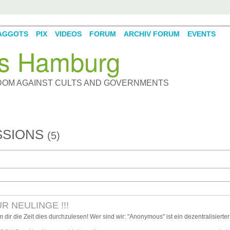
AGGOTS
PIX
VIDEOS
FORUM
ARCHIV FORUM
EVENTS
s Hamburg
DOM AGAINST CULTS AND GOVERNMENTS
SSIONS
(5)
R NEULINGE !!!
m dir die Zeit dies durchzulesen! Wer sind wir: "Anonymous" ist ein dezentralisierte