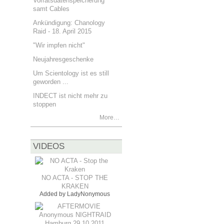
Vorratsdatenspeicherung
samt Cables
Ankündigung: Chanology
Raid - 18. April 2015
"Wir impfen nicht"
Neujahresgeschenke
Um Scientology ist es still
geworden ...
INDECT ist nicht mehr zu
stoppen
More…
VIDEOS
NO ACTA - STOP THE
KRAKEN
Added by
LadyNonymous