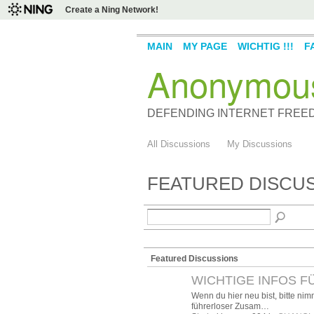
Create a Ning Network!
MAIN
MY PAGE
WICHTIG !!!
F
Anonymou
DEFENDING INTERNET FREE
All Discussions
My Discussions
FEATURED DISCU
Featured Discussions
WICHTIGE INFOS FÜ
Wenn du hier neu bist, bitte nim
führerloser Zusam…