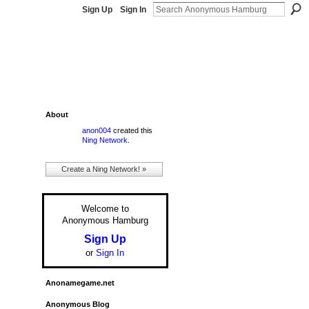
Sign Up
Sign In
About
anon004
created this
Ning Network
.
Create a Ning Network! »
Welcome to
Anonymous Hamburg
Sign Up
or
Sign In
Anonamegame.net
Anonymous Blog