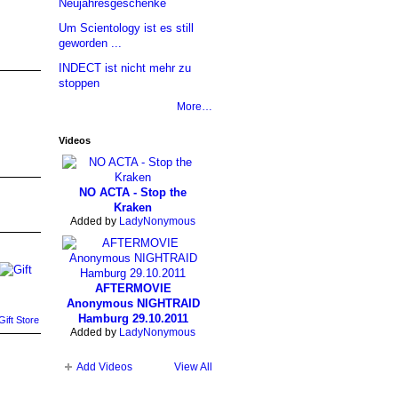
Neujahresgeschenke
Um Scientology ist es still
geworden ...
INDECT ist nicht mehr zu
stoppen
More…
Videos
NO ACTA - Stop the
Kraken
Added by
LadyNonymous
AFTERMOVIE
Anonymous NIGHTRAID
Hamburg 29.10.2011
ift Store
Added by
LadyNonymous
Add Videos
View All