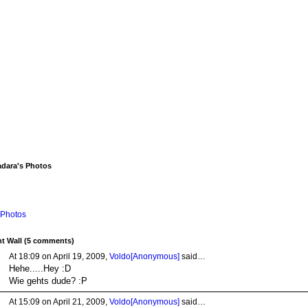
dara's Photos
Photos
 Wall (5 comments)
At 18:09 on April 19, 2009,
Voldo[Anonymous]
said…
Hehe.....Hey :D
Wie gehts dude? :P
At 15:09 on April 21, 2009,
Voldo[Anonymous]
said…