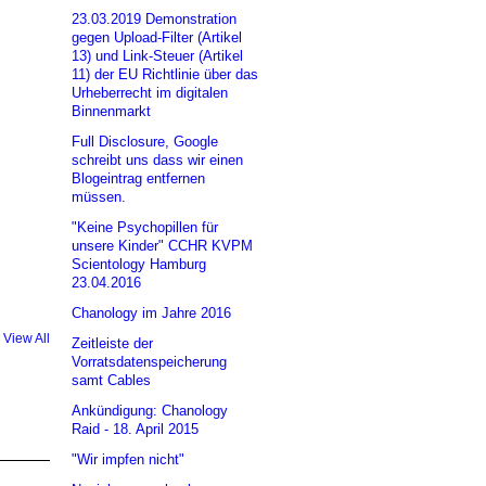
23.03.2019 Demonstration
gegen Upload-Filter (Artikel
13) und Link-Steuer (Artikel
11) der EU Richtlinie über das
Urheberrecht im digitalen
Binnenmarkt
Full Disclosure, Google
schreibt uns dass wir einen
Blogeintrag entfernen
müssen.
"Keine Psychopillen für
unsere Kinder" CCHR KVPM
Scientology Hamburg
23.04.2016
Chanology im Jahre 2016
View All
Zeitleiste der
Vorratsdatenspeicherung
samt Cables
Ankündigung: Chanology
Raid - 18. April 2015
"Wir impfen nicht"