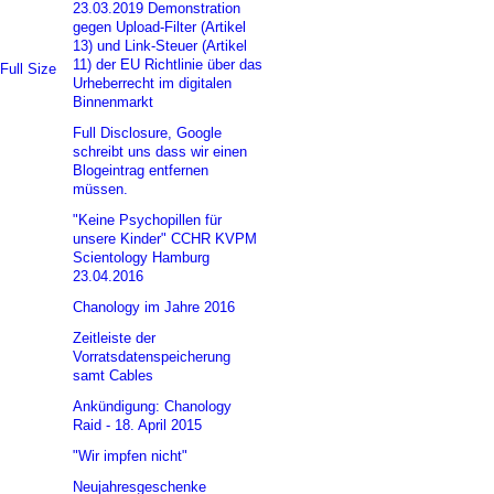
23.03.2019 Demonstration
gegen Upload-Filter (Artikel
13) und Link-Steuer (Artikel
11) der EU Richtlinie über das
Full Size
Urheberrecht im digitalen
Binnenmarkt
Full Disclosure, Google
schreibt uns dass wir einen
Blogeintrag entfernen
müssen.
"Keine Psychopillen für
unsere Kinder" CCHR KVPM
Scientology Hamburg
23.04.2016
Chanology im Jahre 2016
Zeitleiste der
Vorratsdatenspeicherung
samt Cables
Ankündigung: Chanology
Raid - 18. April 2015
"Wir impfen nicht"
Neujahresgeschenke