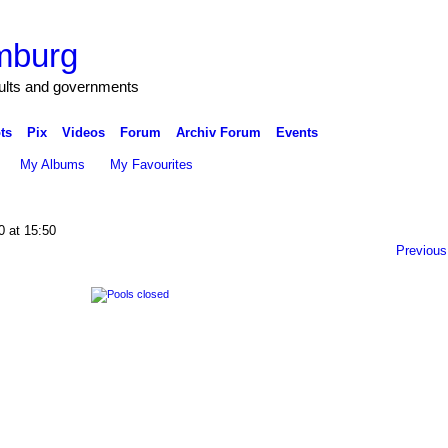
mburg
cults and governments
ts
Pix
Videos
Forum
Archiv Forum
Events
My Albums
My Favourites
0 at 15:50
Previous