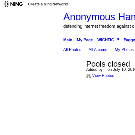
Create a Ning Network!
Anonymous Ha
defending internet freedom against 
Main
My Page
WICHTIG !!!
Faggo
All Photos
All Albums
My Photos
Pools closed
Added by
on July 10, 201
View Photos