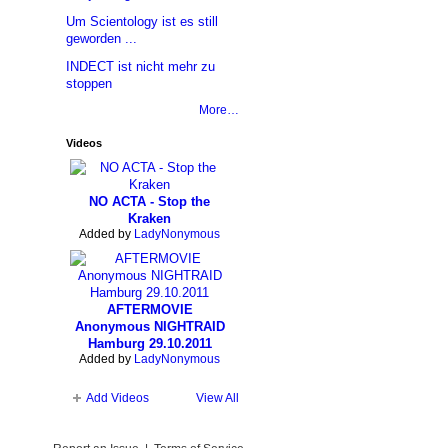
Um Scientology ist es still
geworden ...
INDECT ist nicht mehr zu
stoppen
More…
Videos
NO ACTA - Stop the
Kraken
Added by
LadyNonymous
AFTERMOVIE
Anonymous NIGHTRAID
Hamburg 29.10.2011
Added by
LadyNonymous
Add Videos
View All