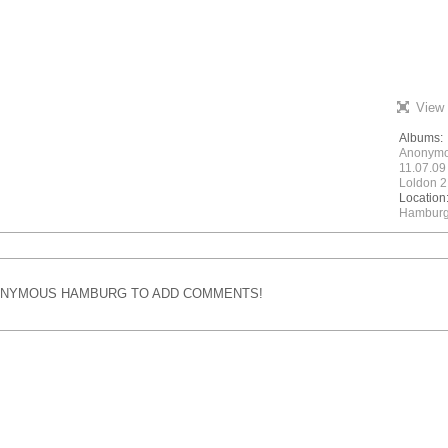
View 
Albums:
Anonymo
11.07.09 
Loldon 2
Location
Hambur
ONYMOUS HAMBURG TO ADD COMMENTS!