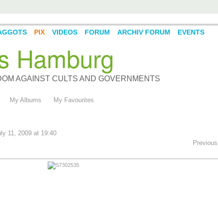
AGGOTS
PIX
VIDEOS
FORUM
ARCHIV FORUM
EVENTS
s Hamburg
DOM AGAINST CULTS AND GOVERNMENTS
My Albums
My Favourites
ly 11, 2009 at 19:40
Previous