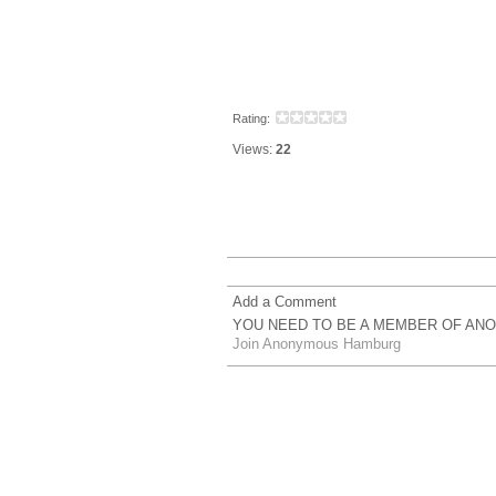
Rating:
Views:
22
Add a Comment
YOU NEED TO BE A MEMBER OF AN
Join Anonymous Hamburg