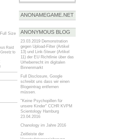
ANONAMEGAME.NET
ANONYMOUS BLOG
Full Size
23.03.2019 Demonstration
gegen Upload-Filter (Artikel
us Raid
13) und Link-Steuer (Artikel
Greetz to
11) der EU Richtlinie über das
:
Urheberrecht im digitalen
g
Binnenmarkt
Full Disclosure, Google
schreibt uns dass wir einen
Blogeintrag entfernen
müssen.
"Keine Psychopillen für
unsere Kinder" CCHR KVPM
Scientology Hamburg
23.04.2016
Chanology im Jahre 2016
Zeitleiste der