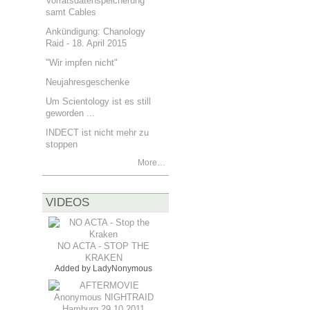
Vorratsdatenspeicherung
samt Cables
Ankündigung: Chanology
Raid - 18. April 2015
"Wir impfen nicht"
Neujahresgeschenke
Um Scientology ist es still
geworden ...
INDECT ist nicht mehr zu
stoppen
More…
VIDEOS
NO ACTA - STOP THE
KRAKEN
Added by
LadyNonymous