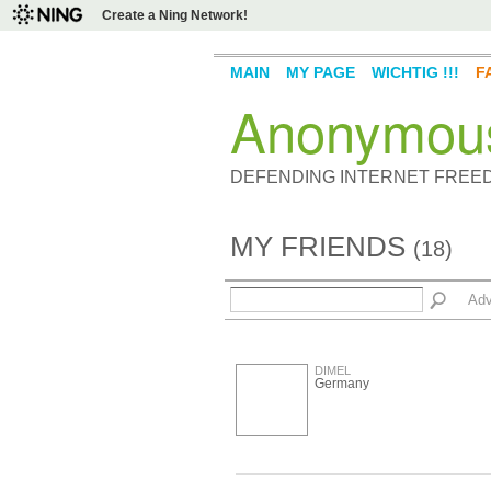
Create a Ning Network!
MAIN
MY PAGE
WICHTIG !!!
F
Anonymou
DEFENDING INTERNET FREE
MY FRIENDS
(18)
Adv
DIMEL
Germany