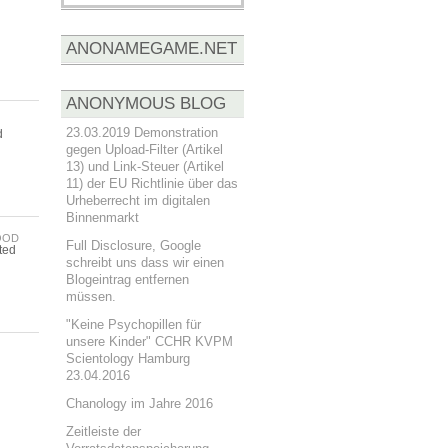
ANONAMEGAME.NET
ANONYMOUS BLOG
23.03.2019 Demonstration
d
gegen Upload-Filter (Artikel
13) und Link-Steuer (Artikel
11) der EU Richtlinie über das
Urheberrecht im digitalen
Binnenmarkt
OOD
Full Disclosure, Google
ted
schreibt uns dass wir einen
Blogeintrag entfernen
müssen.
"Keine Psychopillen für
unsere Kinder" CCHR KVPM
Scientology Hamburg
23.04.2016
Chanology im Jahre 2016
Zeitleiste der