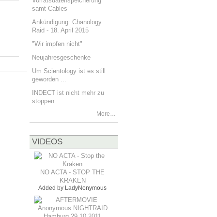
Vorratsdatenspeicherung
samt Cables
Ankündigung: Chanology
Raid - 18. April 2015
"Wir impfen nicht"
Neujahresgeschenke
Um Scientology ist es still
geworden ...
INDECT ist nicht mehr zu
stoppen
More…
VIDEOS
NO ACTA - STOP THE
KRAKEN
Added by
LadyNonymous