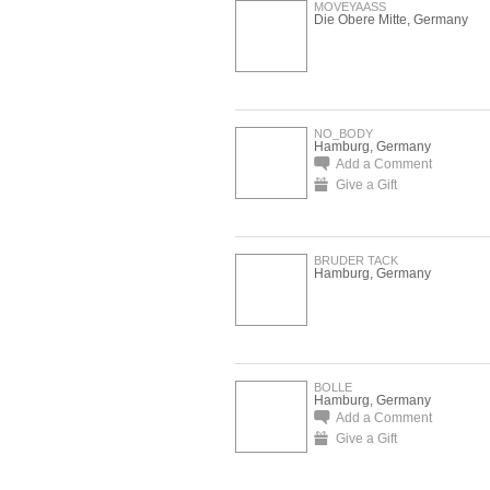
MOVEYAASS
Die Obere Mitte, Germany
NO_BODY
Hamburg, Germany
Add a Comment
Give a Gift
BRUDER TACK
Hamburg, Germany
BOLLE
Hamburg, Germany
Add a Comment
Give a Gift