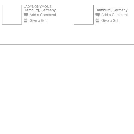
LADYNONYMOUS
Hamburg, Germany
Hamburg, Germany
Add a Comment
Add a Comment
Give a Gift
Give a Gift