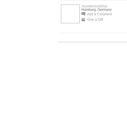
JAJANICKUNDSO
Hamburg, Germany
Add a Comment
Give a Gift