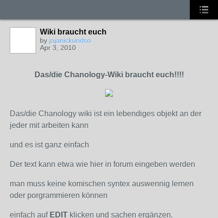
Wiki braucht euch
by
jajanickundso
Apr 3, 2010
Das/die Chanology-Wiki braucht euch!!!!
Das/die Chanology wiki ist ein lebendiges objekt an der
jeder mit arbeiten kann
und es ist ganz einfach
Der text kann etwa wie hier in forum eingeben werden
man muss keine komischen syntex auswennig lernen
oder porgrammieren können
einfach auf
EDIT
klicken und sachen ergänzen.