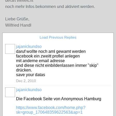
derart vielleicht
noch mehr Infos bekommen und aktiviert werden.
Liebe Grüße,
Wilfried Handl
Load Previous Replies
jajanickundso
daruf wollte noch aml gewarnt werden
facebook ein zweitt profiel anlegen
mit anderne email adresse
und diese nicht einbildenlassen immer "skip"
drücken.
save your datas
Dec 2, 2010
jajanickundso
Die Facebook Seite von Anonymous Hamburg
https://www.facebook.com/home.php?
sk=group_170648359622563&ap=1