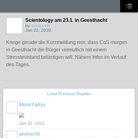
Scientology am 23.1. in Geesthacht
by
anona-hh
Jan 22, 2010
Kriege gerade die Kurzmeldung rein, dass CoS morgen
in Geesthacht die Bürger vermutlich mit einem
Stressteststand belästigen will. Nähere Infos im Verlauf
des Tages.
Load Previous Replies
MoveYaAss
Jan 22, 2010
anona-hh