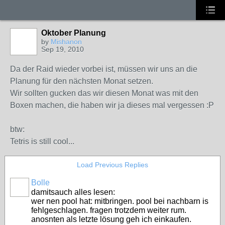
Oktober Planung
by
Mishanon
Sep 19, 2010
Da der Raid wieder vorbei ist, müssen wir uns an die
Planung für den nächsten Monat setzen.
Wir sollten gucken das wir diesen Monat was mit den
Boxen machen, die haben wir ja dieses mal vergessen :P
btw:
Tetris is still cool...
Load Previous Replies
Bolle
damitsauch alles lesen:
wer nen pool hat: mitbringen. pool bei nachbarn is
fehlgeschlagen. fragen trotzdem weiter rum.
anosnten als letzte lösung geh ich einkaufen.