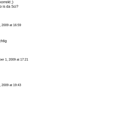
rrekt ;)
 is da Sci?
 2009 at 16:59
chtig
er 1, 2009 at 17:21
 2009 at 19:43