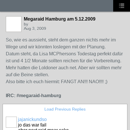
Megaraid Hamburg am 5.12.2009
by
Aug 3, 2009
So, wie es aussieht, steht dem ganzen nichts mehr im
Wege und wir könnten loslegen mit der Planung.
Datum steht, da Lisa MCPhersons Todestag perfekt dafür
ist und 4 1/2 Monate sollten reichen für die Vorbereitung.
Mehr hatten die Loldoner auch net. Aber wir sollten mehr
auf die Beine stellen.
Also bitte ich euch hiermit: FANGT AN!!! NAO!!!! ;)
IRC: #megaraid-hamburg
Load Previous Replies
jajanickundso
jo das war fail