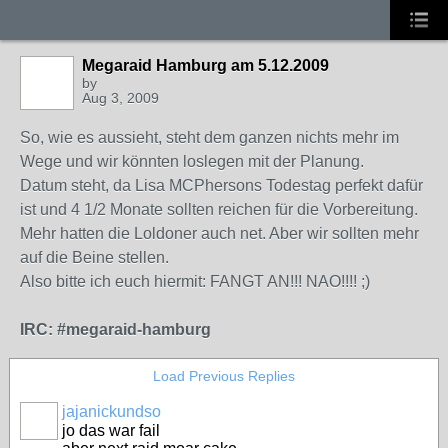
Megaraid Hamburg am 5.12.2009
by
Aug 3, 2009
So, wie es aussieht, steht dem ganzen nichts mehr im
Wege und wir könnten loslegen mit der Planung.
Datum steht, da Lisa MCPhersons Todestag perfekt dafür
ist und 4 1/2 Monate sollten reichen für die Vorbereitung.
Mehr hatten die Loldoner auch net. Aber wir sollten mehr
auf die Beine stellen.
Also bitte ich euch hiermit: FANGT AN!!! NAO!!!! ;)
IRC: #megaraid-hamburg
Load Previous Replies
jajanickundso
jo das war fail