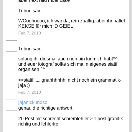
aber next raid moar cake
Tribun said:
WOoohoooo, ich war da, rein zuällig, aber ihr hattet
KEKSE für mich :D GEIEL
Feb 7, 2010
Tribun said:
solang ihr diesmal auch nen pin für mich habt^^
und euer fotograf sollte sich mal n eigenes statif
organisen ^^
>>statif...... gnahhhhhh, nicht noch ein grammatik-
jaja ;)
Feb 7, 2010
jajanickundso
genau die richtige antwort
20 Post mit schrecht schreibfehler > 1 post gramtik
richtig und fehlerfrei