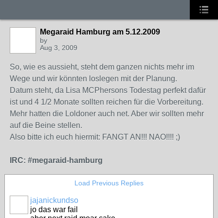
Megaraid Hamburg am 5.12.2009
by
Aug 3, 2009
So, wie es aussieht, steht dem ganzen nichts mehr im
Wege und wir könnten loslegen mit der Planung.
Datum steht, da Lisa MCPhersons Todestag perfekt dafür
ist und 4 1/2 Monate sollten reichen für die Vorbereitung.
Mehr hatten die Loldoner auch net. Aber wir sollten mehr
auf die Beine stellen.
Also bitte ich euch hiermit: FANGT AN!!! NAO!!!! ;)
IRC: #megaraid-hamburg
Load Previous Replies
jajanickundso
jo das war fail