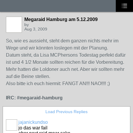
Megaraid Hamburg am 5.12.2009
by
Aug 3, 2009
So, wie es aussieht, steht dem ganzen nichts mehr im
Wege und wir könnten loslegen mit der Planung.
Datum steht, da Lisa MCPhersons Todestag perfekt dafür
ist und 4 1/2 Monate sollten reichen für die Vorbereitung.
Mehr hatten die Loldoner auch net. Aber wir sollten mehr
auf die Beine stellen.
Also bitte ich euch hiermit: FANGT AN!!! NAO!!!! ;)
IRC: #megaraid-hamburg
Load Previous Replies
jajanickundso
jo das war fail