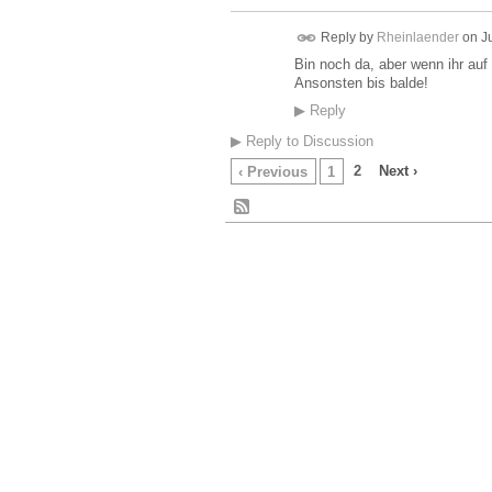
Reply by
Rheinlaender
on
J
Bin noch da, aber wenn ihr auf
Ansonsten bis balde!
▶
Reply
▶
Reply to Discussion
2
Next ›
‹ Previous
1