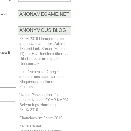
n zum
ANONAMEGAME.NET
ANONYMOUS BLOG
23.03.2019 Demonstration
gegen Upload-Filter (Artikel
13) und Link-Steuer (Artikel
ere if
11) der EU Richtlinie über das
Urheberrecht im digitalen
Binnenmarkt
Full Disclosure, Google
schreibt uns dass wir einen
Blogeintrag entfernen
müssen.
"Keine Psychopillen für
unsere Kinder" CCHR KVPM
Scientology Hamburg
23.04.2016
Chanology im Jahre 2016
Zeitleiste der