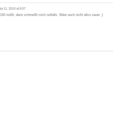
uly 11, 2010 at 8:07
 150 müßt, dann schmeißt mich notfalls. Wäre auch nicht allzu sauer ;)