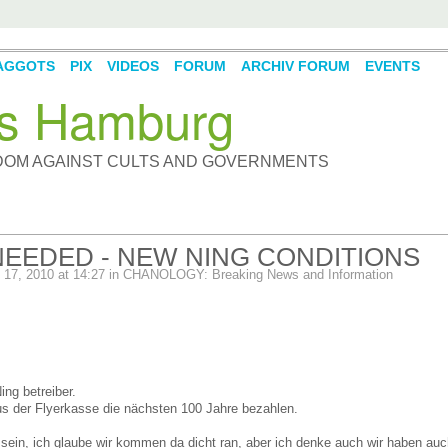
AGGOTS
PIX
VIDEOS
FORUM
ARCHIV FORUM
EVENTS
s Hamburg
DOM AGAINST CULTS AND GOVERNMENTS
 NEEDED - NEW NING CONDITIONS
17, 2010 at 14:27 in
CHANOLOGY: Breaking News and Information
ng betreiber.
aus der Flyerkasse die nächsten 100 Jahre bezahlen.
sein, ich glaube wir kommen da dicht ran, aber ich denke auch wir haben auc