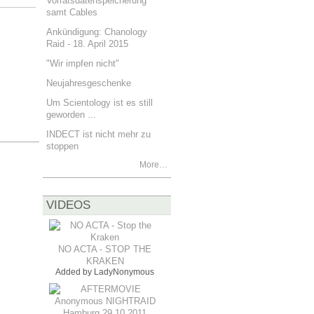
Vorratsdatenspeicherung
samt Cables
Ankündigung: Chanology
Raid - 18. April 2015
"Wir impfen nicht"
Neujahresgeschenke
Um Scientology ist es still
geworden ...
INDECT ist nicht mehr zu
stoppen
More…
VIDEOS
NO ACTA - STOP THE
KRAKEN
Added by
LadyNonymous