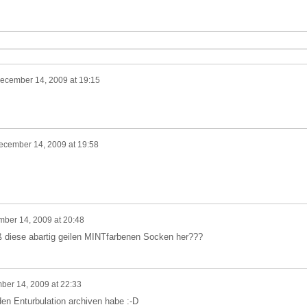
ecember 14, 2009 at 19:15
ecember 14, 2009 at 19:58
ber 14, 2009 at 20:48
ß diese abartig geilen MINTfarbenen Socken her???
er 14, 2009 at 22:33
den Enturbulation archiven habe :-D