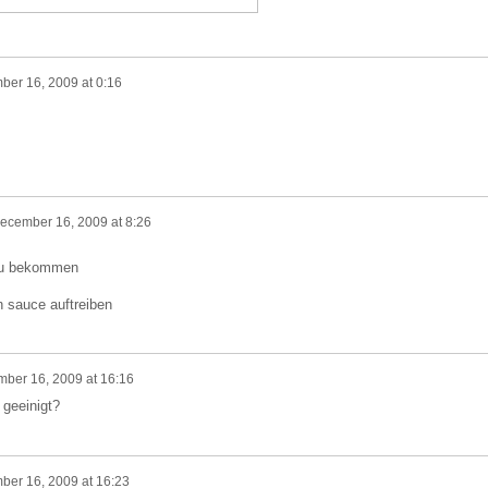
er 16, 2009 at 0:16
ecember 16, 2009 at 8:26
 zu bekommen
n sauce auftreiben
ber 16, 2009 at 16:16
 geeinigt?
er 16, 2009 at 16:23