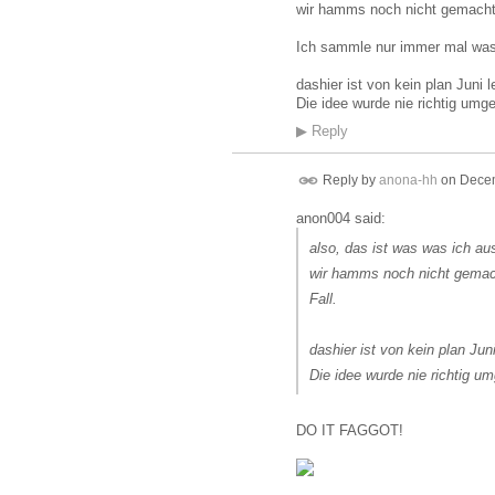
wir hamms noch nicht gemacht
Ich sammle nur immer mal was i
dashier ist von kein plan Juni l
Die idee wurde nie richtig umge
▶
Reply
Reply by
anona-hh
on
Decem
anon004 said:
also, das ist was was ich au
wir hamms noch nicht gemach
Fall.
dashier ist von kein plan Jun
Die idee wurde nie richtig um
DO IT FAGGOT!