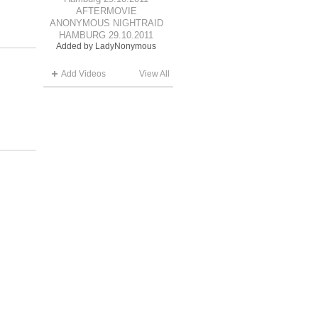
AFTERMOVIE
ANONYMOUS NIGHTRAID
HAMBURG 29.10.2011
Added by
LadyNonymous
Add Videos
View All