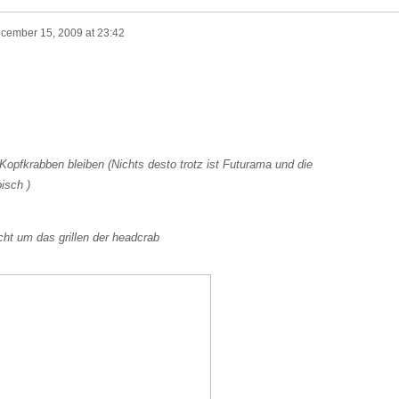
cember 15, 2009 at 23:42
n Kopfkrabben bleiben (Nichts desto trotz ist Futurama und die
isch )
cht um das grillen der headcrab