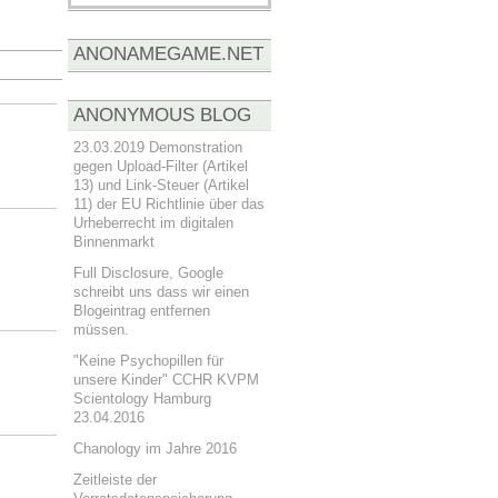
ANONAMEGAME.NET
ANONYMOUS BLOG
23.03.2019 Demonstration
gegen Upload-Filter (Artikel
13) und Link-Steuer (Artikel
11) der EU Richtlinie über das
Urheberrecht im digitalen
Binnenmarkt
Full Disclosure, Google
schreibt uns dass wir einen
Blogeintrag entfernen
müssen.
"Keine Psychopillen für
unsere Kinder" CCHR KVPM
Scientology Hamburg
23.04.2016
Chanology im Jahre 2016
Zeitleiste der