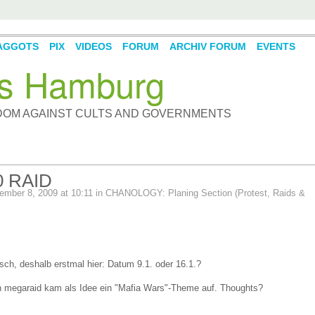
AGGOTS
PIX
VIDEOS
FORUM
ARCHIV FORUM
EVENTS
s Hamburg
DOM AGAINST CULTS AND GOVERNMENTS
 RAID
mber 8, 2009 at 10:11 in
CHANOLOGY: Planing Section (Protest, Raids &
h, deshalb erstmal hier: Datum 9.1. oder 16.1.?
 megaraid kam als Idee ein "Mafia Wars"-Theme auf. Thoughts?