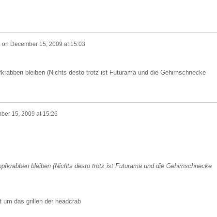
n
on
December 15, 2009 at 15:03
pfkrabben bleiben (Nichts desto trotz ist Futurama und die Gehirnschnecke
er 15, 2009 at 15:26
 Kopfkrabben bleiben (Nichts desto trotz ist Futurama und die Gehirnschnecke
t um das grillen der headcrab