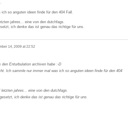
.
ch so anguten ideen finde für den 404 Fall.
etzten jahres... eine von den dutchfags.
setzt, ich denke das ist genau das richtige für uns.
ber 14, 2009 at 22:52
s den Enturbulation archiven habe :-D
t. Ich sammle nur immer mal was ich so anguten ideen finde für den 404
i letzten jahres... eine von den dutchfags.
gesetzt, ich denke das ist genau das richtige für uns.