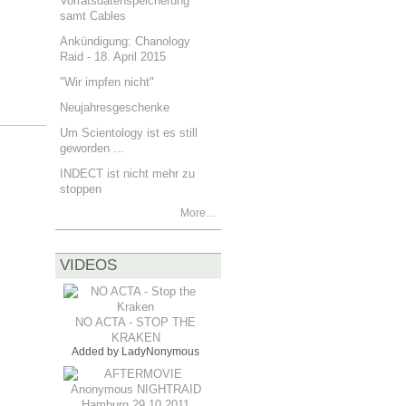
Vorratsdatenspeicherung
samt Cables
Ankündigung: Chanology
Raid - 18. April 2015
"Wir impfen nicht"
Neujahresgeschenke
Um Scientology ist es still
geworden ...
INDECT ist nicht mehr zu
stoppen
More…
VIDEOS
NO ACTA - STOP THE
KRAKEN
Added by
LadyNonymous