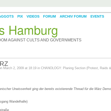
AGGOTS
PIX
VIDEOS
FORUM
ARCHIV FORUM
EVENTS
s Hamburg
DOM AGAINST CULTS AND GOVERNMENTS
RZ
n March 2, 2009 at 18:19 in
CHANOLOGY: Planing Section (Protest, Raids 
nischer Unwissenheit ging der bereits existierende Thread für die März Demo
sgang Wandelhalle)
straße