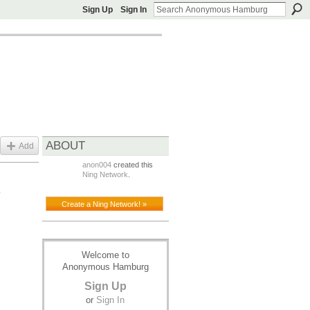
Sign Up
Sign In
ABOUT
Add
anon004
created this
Ning Network
.
&
Create a Ning Network! »
Welcome to
Anonymous Hamburg
Sign Up
or
Sign In