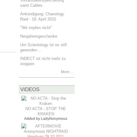
Vorratsdatenspeicherung
samt Cables
Ankündigung: Chanology
Raid - 18. April 2015
"Wir impfen nicht"
Neujahresgeschenke
Um Scientology ist es still
geworden ...
INDECT ist nicht mehr zu
stoppen
More…
VIDEOS
NO ACTA - STOP THE
KRAKEN
Added by
LadyNonymous