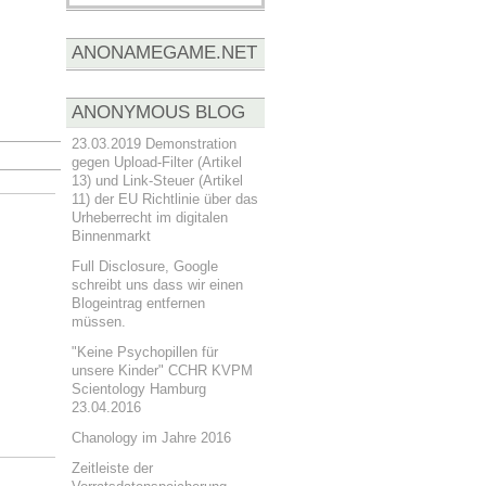
ANONAMEGAME.NET
ANONYMOUS BLOG
23.03.2019 Demonstration
gegen Upload-Filter (Artikel
13) und Link-Steuer (Artikel
11) der EU Richtlinie über das
Urheberrecht im digitalen
Binnenmarkt
Full Disclosure, Google
schreibt uns dass wir einen
Blogeintrag entfernen
müssen.
"Keine Psychopillen für
unsere Kinder" CCHR KVPM
Scientology Hamburg
23.04.2016
Chanology im Jahre 2016
Zeitleiste der