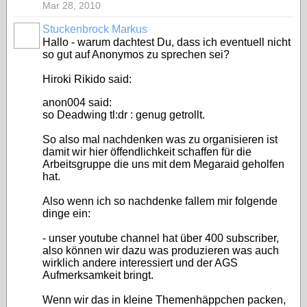
Mar 28, 2010
Stuckenbrock Markus
Hallo - warum dachtest Du, dass ich eventuell nicht
so gut auf Anonymos zu sprechen sei?
Hiroki Rikido said:
anon004 said:
so Deadwing tl:dr : genug getrollt.
So also mal nachdenken was zu organisieren ist
damit wir hier öffendlichkeit schaffen für die
Arbeitsgruppe die uns mit dem Megaraid geholfen
hat.
Also wenn ich so nachdenke fallem mir folgende
dinge ein:
- unser youtube channel hat über 400 subscriber,
also können wir dazu was produzieren was auch
wirklich andere interessiert und der AGS
Aufmerksamkeit bringt.
Wenn wir das in kleine Themenhäppchen packen,