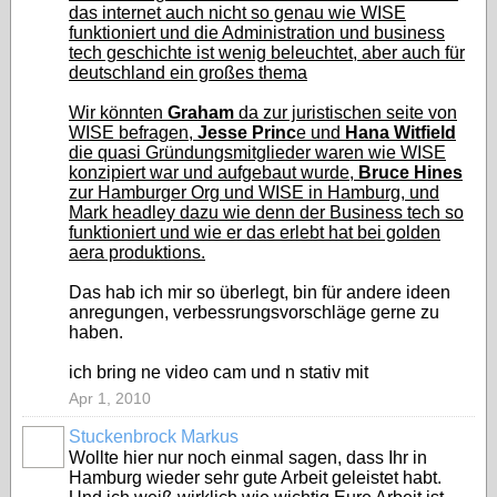
das internet auch nicht so genau wie WISE
funktioniert und die Administration und business
tech geschichte ist wenig beleuchtet, aber auch für
deutschland ein großes thema
Wir könnten
Graham
da zur juristischen seite von
WISE befragen,
Jesse Princ
e und
Hana Witfield
die quasi Gründungsmitglieder waren wie WISE
konzipiert war und aufgebaut wurde,
Bruce Hines
zur Hamburger Org und WISE in Hamburg, und
Mark headley dazu wie denn der Business tech so
funktioniert und wie er das erlebt hat bei golden
aera produktions.
Das hab ich mir so überlegt, bin für andere ideen
anregungen, verbessrungsvorschläge gerne zu
haben.
ich bring ne video cam und n stativ mit
Apr 1, 2010
Stuckenbrock Markus
Wollte hier nur noch einmal sagen, dass Ihr in
Hamburg wieder sehr gute Arbeit geleistet habt.