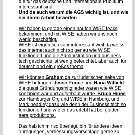
die für das deutsche und internationale Publikum
interessant sind.
Und da auch warum die AGS wichtig ist, und wie
sie deren Arbeit bewerten.
Wir haben ja gerade einen haufen WISE leaks
bekommen, und mit WISE haben wir uns noch
wenig beschäftigt.
WISE ist eigentlich sehr interessant weil da weiss
das internet auch nicht so genau wie WISE
funktioniert und die Administration und business
tech geschichte ist wenig beleuchtet, aber auch für
deutschland ein großes thema
Wir könnten
Graham
da zur juristischen seite von
WISE befragen,
Jesse Princ
e und
Hana Witfield
die quasi Gründungsmitglieder waren wie WISE
konzipiert war und aufgebaut wurde,
Bruce Hines
zur Hamburger Org und WISE in Hamburg, und
Mark headley dazu wie denn der Business tech so
funktioniert und wie er das erlebt hat bei golden
aera produktions.
Das hab ich mir so überlegt, bin für andere ideen
anregungen, verbessrungsvorschläge gerne zu