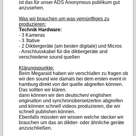
ist das für unser ADS Anonymous publikum gut
anzusehen.
Was wir brauchen um was vernünftiges zu
produzieren:
Technik Hardware:
- 3 Kameras
- 3 3tative
- 2 Diktiergeräte (am besten digitale) und Micros
- Anschlusskabel für die diktiergeräte and
verschiedene sound quellen
Klärungspunkte:
Beim Megaraid haben wir verschlafen zu fragen ob
wir den sound wie damals bei dem ersten event in
hamburg direkt von der quelle abgreifen können.
Das sollten wir klären.
dann können wir den deutschen/ englishen
originalton und synchronübersetzerton abgreifen
und können schnell videos produzieren, die wir
schnell publishen können.
Ebenfalls müssten wir wissen welche stecker wir
brauchen um das an diktier- oder ähnliche geräte
anzuschließen.