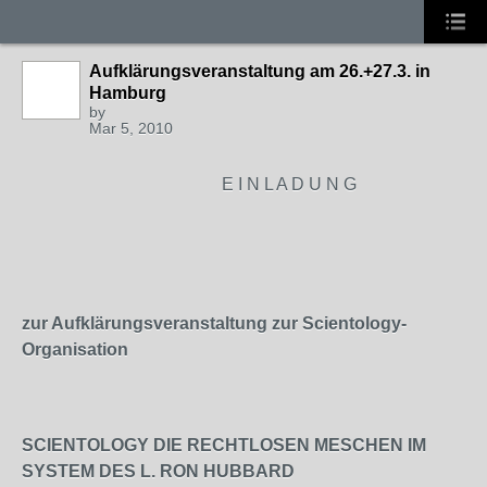
Aufklärungsveranstaltung am 26.+27.3. in
Hamburg
by
Mar 5, 2010
E I N L A D U N G
zur Aufklärungsveranstaltung zur Scientology-
Organisation
SCIENTOLOGY DIE RECHTLOSEN MESCHEN IM
SYSTEM DES L. RON HUBBARD