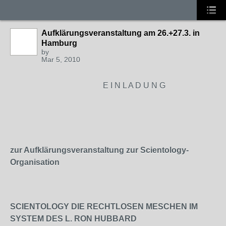
Aufklärungsveranstaltung am 26.+27.3. in
Hamburg
by
Mar 5, 2010
E I N L A D U N G
zur Aufklärungsveranstaltung zur Scientology-
Organisation
SCIENTOLOGY DIE RECHTLOSEN MESCHEN IM
SYSTEM DES L. RON HUBBARD