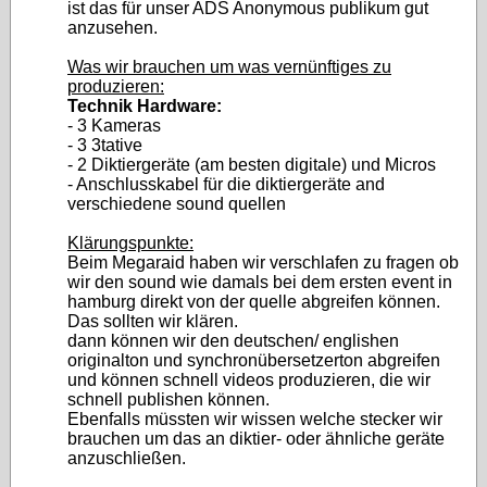
ist das für unser ADS Anonymous publikum gut
anzusehen.
Was wir brauchen um was vernünftiges zu
produzieren:
Technik Hardware:
- 3 Kameras
- 3 3tative
- 2 Diktiergeräte (am besten digitale) und Micros
- Anschlusskabel für die diktiergeräte and
verschiedene sound quellen
Klärungspunkte:
Beim Megaraid haben wir verschlafen zu fragen ob
wir den sound wie damals bei dem ersten event in
hamburg direkt von der quelle abgreifen können.
Das sollten wir klären.
dann können wir den deutschen/ englishen
originalton und synchronübersetzerton abgreifen
und können schnell videos produzieren, die wir
schnell publishen können.
Ebenfalls müssten wir wissen welche stecker wir
brauchen um das an diktier- oder ähnliche geräte
anzuschließen.