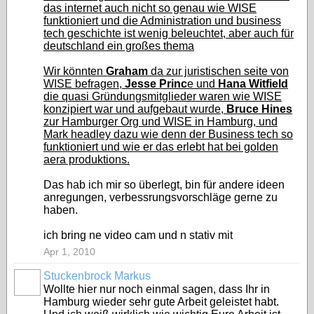
das internet auch nicht so genau wie WISE
funktioniert und die Administration und business
tech geschichte ist wenig beleuchtet, aber auch für
deutschland ein großes thema
Wir könnten
Graham
da zur juristischen seite von
WISE befragen,
Jesse Princ
e und
Hana Witfield
die quasi Gründungsmitglieder waren wie WISE
konzipiert war und aufgebaut wurde,
Bruce Hines
zur Hamburger Org und WISE in Hamburg, und
Mark headley dazu wie denn der Business tech so
funktioniert und wie er das erlebt hat bei golden
aera produktions.
Das hab ich mir so überlegt, bin für andere ideen
anregungen, verbessrungsvorschläge gerne zu
haben.
ich bring ne video cam und n stativ mit
Apr 1, 2010
Stuckenbrock Markus
Wollte hier nur noch einmal sagen, dass Ihr in
Hamburg wieder sehr gute Arbeit geleistet habt.