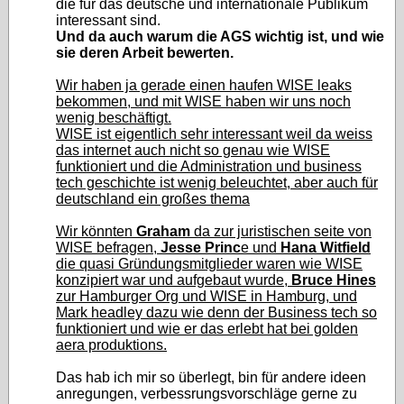
die für das deutsche und internationale Publikum
interessant sind.
Und da auch warum die AGS wichtig ist, und wie
sie deren Arbeit bewerten.
Wir haben ja gerade einen haufen WISE leaks
bekommen, und mit WISE haben wir uns noch
wenig beschäftigt.
WISE ist eigentlich sehr interessant weil da weiss
das internet auch nicht so genau wie WISE
funktioniert und die Administration und business
tech geschichte ist wenig beleuchtet, aber auch für
deutschland ein großes thema
Wir könnten
Graham
da zur juristischen seite von
WISE befragen,
Jesse Princ
e und
Hana Witfield
die quasi Gründungsmitglieder waren wie WISE
konzipiert war und aufgebaut wurde,
Bruce Hines
zur Hamburger Org und WISE in Hamburg, und
Mark headley dazu wie denn der Business tech so
funktioniert und wie er das erlebt hat bei golden
aera produktions.
Das hab ich mir so überlegt, bin für andere ideen
anregungen, verbessrungsvorschläge gerne zu