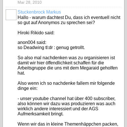
Mar 28, 2010
Stuckenbrock Markus
Hallo - warum dachtest Du, dass ich eventuell nicht
so gut auf Anonymos zu sprechen sei?
Hiroki Rikido said:
anon004 said:
so Deadwing tl:dr : genug getrollt.
So also mal nachdenken was zu organisieren ist
damit wir hier öffendlichkeit schaffen für die
Arbeitsgruppe die uns mit dem Megaraid geholfen
hat.
Also wenn ich so nachdenke fallem mir folgende
dinge ein:
- unser youtube channel hat über 400 subscriber,
also können wir dazu was produzieren was auch
wirklich andere interessiert und der AGS
Aufmerksamkeit bringt.
Wenn wir das in kleine Themenhäppchen packen,