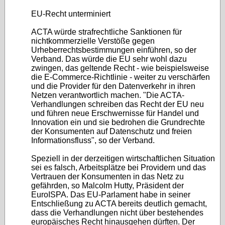
EU-Recht unterminiert
ACTA würde strafrechtliche Sanktionen für
nichtkommerzielle Verstöße gegen
Urheberrechtsbestimmungen einführen, so der
Verband. Das würde die EU sehr wohl dazu
zwingen, das geltende Recht - wie beispielsweise
die E-Commerce-Richtlinie - weiter zu verschärfen
und die Provider für den Datenverkehr in ihren
Netzen verantwortlich machen. "Die ACTA-
Verhandlungen schreiben das Recht der EU neu
und führen neue Erschwernisse für Handel und
Innovation ein und sie bedrohen die Grundrechte
der Konsumenten auf Datenschutz und freien
Informationsfluss", so der Verband.
Speziell in der derzeitigen wirtschaftlichen Situation
sei es falsch, Arbeitsplätze bei Providern und das
Vertrauen der Konsumenten in das Netz zu
gefährden, so Malcolm Hutty, Präsident der
EuroISPA. Das EU-Parlament habe in seiner
Entschließung zu ACTA bereits deutlich gemacht,
dass die Verhandlungen nicht über bestehendes
europäisches Recht hinausgehen dürften. Der