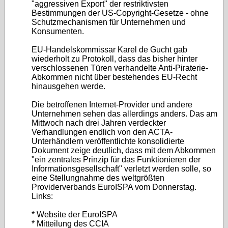
"aggressiven Export" der restriktivsten
Bestimmungen der US-Copyright-Gesetze - ohne
Schutzmechanismen für Unternehmen und
Konsumenten.
EU-Handelskommissar Karel de Gucht gab
wiederholt zu Protokoll, dass das bisher hinter
verschlossenen Türen verhandelte Anti-Piraterie-
Abkommen nicht über bestehendes EU-Recht
hinausgehen werde.
Die betroffenen Internet-Provider und andere
Unternehmen sehen das allerdings anders. Das am
Mittwoch nach drei Jahren verdeckter
Verhandlungen endlich von den ACTA-
Unterhändlern veröffentlichte konsolidierte
Dokument zeige deutlich, dass mit dem Abkommen
"ein zentrales Prinzip für das Funktionieren der
Informationsgesellschaft" verletzt werden solle, so
eine Stellungnahme des weltgrößten
Providerverbands EuroISPA vom Donnerstag.
Links:
* Website der EuroISPA
* Mitteilung des CCIA