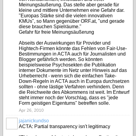
Meinungsäußerung. Das stelle aber gerade für
kleine und mittlere Unternehmen eine Gefahr dar.
"Europas Stärke sind die vielen innovativen
KMUs", so Mann gegenüber ORF.at, "und gerade
diese brauchen Spielräume."
Gefahr für freie Meinungsäußerung
Abseits der Auswirkungen für Provider und
Hightech-Firmen könnte das Fehlen von Fair-Use-
Bestimmungen in ACTA auch für Journalisten und
Blogger gefährlich werden. So könnten
beispielsweise Psychosekten die Publikation
interner Dokumente im Netz unter Hinweis auf das
Urheberrecht - wenn sich die einfachen Take-
Down-Regeln in ACTA auch in Europa durchsetzen
sollten - ohne lästige Verfahren verhindern. Denn
die Reichweite des Abkommens ist weit. Im Entwurf
steht immer noch der Vorschlag, dass es "jede
Form geistigen Eigentums" betreffen solle.
Apr 26, 2010
jajanickundso
ACTA: Partial transparency isn't legitimacy