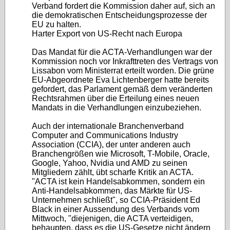
Verband fordert die Kommission daher auf, sich an
die demokratischen Entscheidungsprozesse der
EU zu halten.
Harter Export von US-Recht nach Europa
Das Mandat für die ACTA-Verhandlungen war der
Kommission noch vor Inkrafttreten des Vertrags von
Lissabon vom Ministerrat erteilt worden. Die grüne
EU-Abgeordnete Eva Lichtenberger hatte bereits
gefordert, das Parlament gemäß dem veränderten
Rechtsrahmen über die Erteilung eines neuen
Mandats in die Verhandlungen einzubeziehen.
Auch der internationale Branchenverband
Computer and Communications Industry
Association (CCIA), der unter anderen auch
Branchengrößen wie Microsoft, T-Mobile, Oracle,
Google, Yahoo, Nvidia und AMD zu seinen
Mitgliedern zählt, übt scharfe Kritik an ACTA.
"ACTA ist kein Handelsabkommen, sondern ein
Anti-Handelsabkommen, das Märkte für US-
Unternehmen schließt", so CCIA-Präsident Ed
Black in einer Aussendung des Verbands vom
Mittwoch, "diejenigen, die ACTA verteidigen,
behaupten, dass es die US-Gesetze nicht ändern